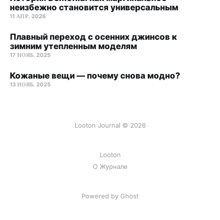
неизбежно становится универсальным
11 АПР. 2026
Плавный переход с осенних джинсов к
зимним утепленным моделям
17 НОЯБ. 2025
Кожаные вещи — почему снова модно?
13 НОЯБ. 2025
Looton Journal © 2026
Looton
О Журнале
Powered by Ghost