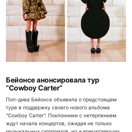
Бейонсе анонсировала тур
“Cowboy Carter”
Поп-дива Бейонсе объявила о предстоящем
туре в поддержку своего нового альбома
“Cowboy Carter”. Поклонники с нетерпением
ждут начала концертов, ожидая не только
музыкальных сюрпризов, но и впечатляющих