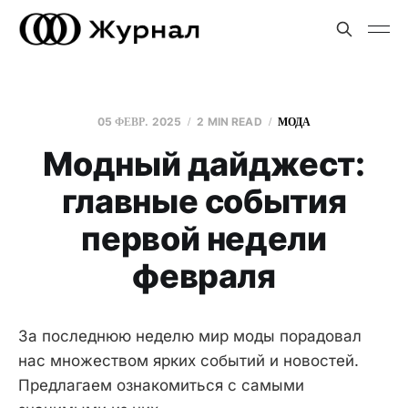
05 ФЕВР. 2025
2 MIN READ
МОДА
Модный дайджест:
главные события
первой недели
февраля
За последнюю неделю мир моды порадовал
нас множеством ярких событий и новостей.
Предлагаем ознакомиться с самыми